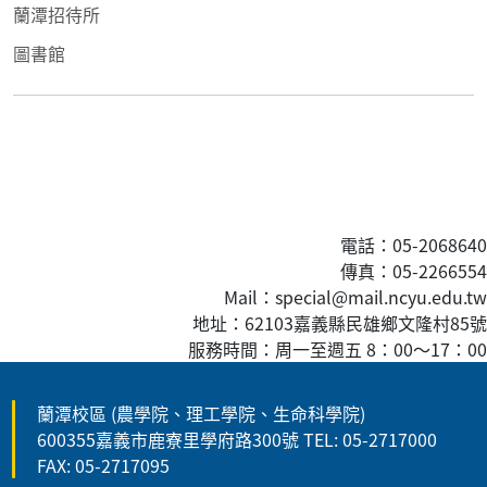
蘭潭招待所
圖書館
電話：05-2068640
傳真
：05-2266554
Mail：special@mail.ncyu.edu.tw
地址：62103嘉義縣民雄鄉文隆村85號
服務時間：周一至週五 8：00
～
17：00
蘭潭校區 (農學院、理工學院、生命科學院)
600355嘉義市鹿寮里學府路300號 TEL: 05-2717000
FAX: 05-2717095