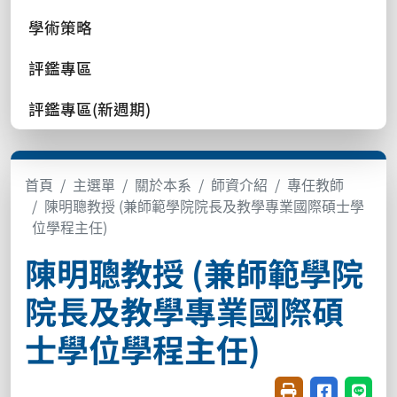
學術策略
評鑑專區
評鑑專區(新週期)
首頁
主選單
關於本系
師資介紹
專任教師
陳明聰教授 (兼師範學院院長及教學專業國際碩士學
位學程主任)
陳明聰教授 (兼師範學院
院長及教學專業國際碩
士學位學程主任)
友善列印(開新視窗
分享至臉書(
分享至