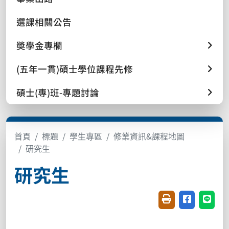
選課相關公告
奬學金專欄
(五年一貫)碩士學位課程先修
碩士(專)班-專題討論
首頁
標題
學生專區
修業資訊&課程地圖
研究生
研究生
友善列印(開新視窗
分享至臉書(
分享至