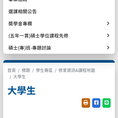
選課相關公告
奬學金專欄
(五年一貫)碩士學位課程先修
碩士(專)班-專題討論
首頁
標題
學生專區
修業資訊&課程地圖
大學生
大學生
友善列印(開新視窗
分享至臉書(
分享至