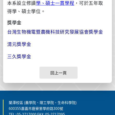
本系設立修讀
學、碩士一貫學程
，可於五年取
得學、碩士學位。
獎學金
台灣生物機電暨農機科技研究發展協會獎學金
清元獎學金
三久獎學金
回上一頁
蘭潭校區 (農學院、理工學院、生命科學院)
600355嘉義市鹿寮里學府路300號
TEL: 05-2717000 FAX: 05-2717095