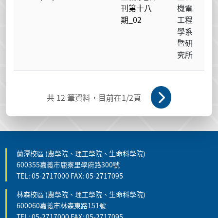
刊第十八
機電
期_02
工程
學系
暨研
究所
共
12
筆資料，目前在
1
/2頁
蘭潭校區 (農學院、理工學院、生命科學院)
600355嘉義市鹿寮里學府路300號
TEL: 05-2717000 FAX: 05-2717095
林森校區 (農學院、理工學院、生命科學院)
600060嘉義市林森東路151號
TEL: 05-2717000 FAX: 05-2717095