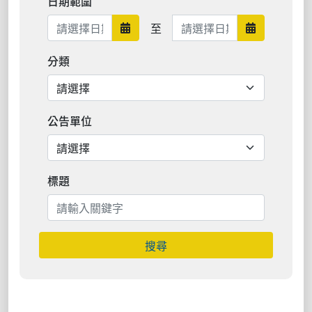
日期範圍
日期範圍結束
至
日期範圍開始
日期範圍結
分類
公告單位
標題
搜尋