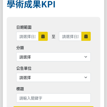
學術成果KPI
日期範圍
日期範圍結束
至
日期範圍開始
日期範圍結
分類
公告單位
標題
搜尋