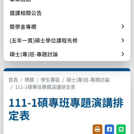
選課相關公告
奬學金專欄
(五年一貫)碩士學位課程先修
碩士(專)班-專題討論
首頁
標題
學生專區
碩士(專)班-專題討論
111-1碩專班專題演講排定表
111-1碩專班專題演講排
定表
友善列印(開新視窗
分享至臉書(
分享至