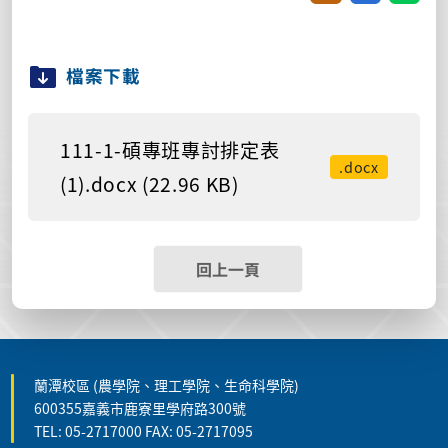
檔案下載
111-1-碩專班專討排定表
.docx
(1).docx (22.96 KB)
回上一頁
蘭潭校區 (農學院、理工學院、生命科學院)
600355嘉義市鹿寮里學府路300號
TEL: 05-2717000 FAX: 05-2717095