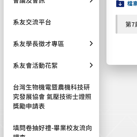
會議及會訊
檔
系友交流平台
第7
系友學長徵才專區
系友會活動花絮
台灣生物機電暨農機科技研
究發展協會 氣壓技術士證照
獎勵申請表
填問卷抽好禮-畢業校友流向