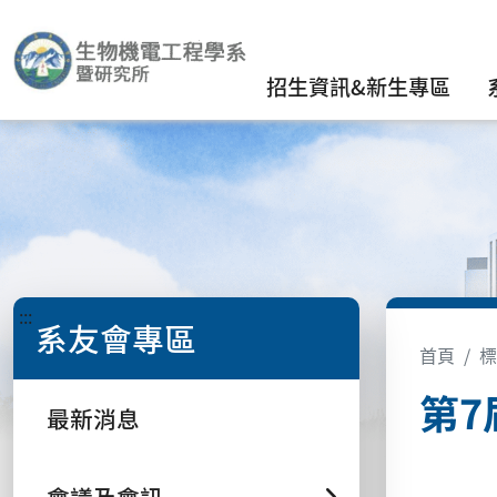
招生資訊&新生專區
:::
系友會專區
首頁
標
第7
最新消息