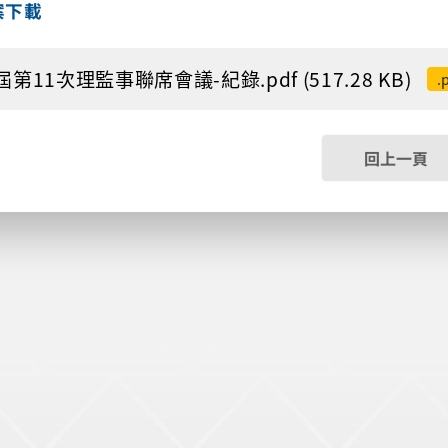
案下載
屆第11次理監事聯席會議-紀錄.pdf (517.28 KB)
.
回上一頁