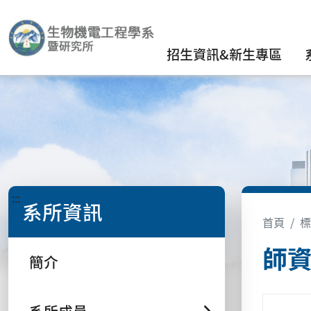
招生資訊&新生專區
:::
系所資訊
首頁
標
師
簡介