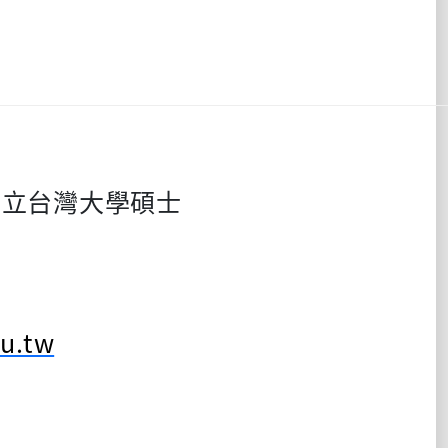
國立台灣大學碩士
u.tw