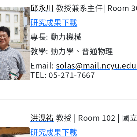
邱永川
教授兼系主任
| Room 3
研究成果下載
專長
:
動力機械
教學
:
動力學、普通物理
Email:
solas@mail.ncyu.edu
TEL: 05-271-7667
洪滉祐
教授
| Room 102 |
國
研究成果下載