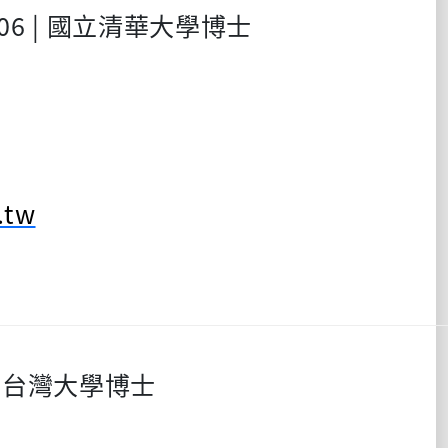
06 |
國立清華大學博士
.tw
立台灣大學博士