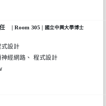
任
| Room 305 |
國立中興大學博士
程式設計
類神經網路、
程式設計
w