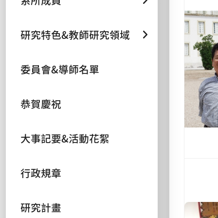
系所成員
研究特色&教師研究領域
委員會&導師名單
恭賀慶祝
大事記要&活動花絮
行政規章
研究計畫