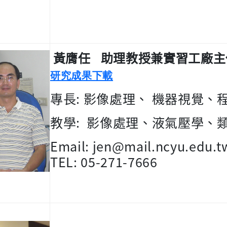
黃膺任
助理教授兼實習工廠主
研究成果下載
專長
:
影像處理、
機器視覺、
教學
:
影像處理、液氣壓學、
Email: jen@mail.ncyu.edu.t
TEL: 05-271-7666