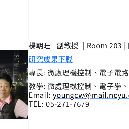
楊朝旺
副教授
| Room 203 |
研究成果下載
專長
:
微處理機控制、電子電路
教學
:
微處理機控制、電子學、
Email:
youngcw@mail.ncyu.
TEL: 05-271-7679