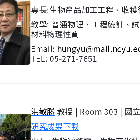
專長
:
生物產品加工工程、收穫
教學
:
普通物理、工程統計、試
材料物理性質
Email:
hungyu@mail.ncyu.e
TEL: 05-271-7651
洪敏勝
教授
| Room 303 |
國
研究成果下載