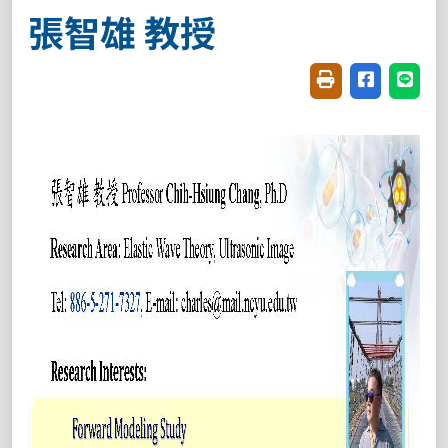
張智雄 教授
友善列印(開新視窗
分享至臉書(
分享至