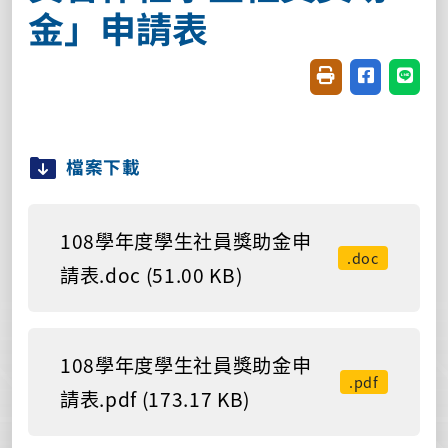
金」申請表
友善列印(開新視窗
分享至臉書(
分享至
檔案下載
108學年度學生社員獎助金申
.doc
請表.doc (51.00 KB)
108學年度學生社員獎助金申
.pdf
請表.pdf (173.17 KB)