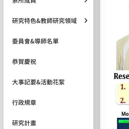
系所成員
研究特色&教師研究領域
委員會&導師名單
恭賀慶祝
大事記要&活動花絮
行政規章
研究計畫