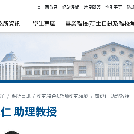
:::
回首頁
網站導覽
常見問答
性別平等
防
系所資訊
學生專區
畢業離校(碩士口試及離校常
題
系所資訊
研究特色&教師研究領域
黃威仁 助理教授
仁 助理教授