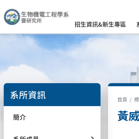
招生資訊&新生專區
:::
系所資訊
首頁
標
黃威
簡介