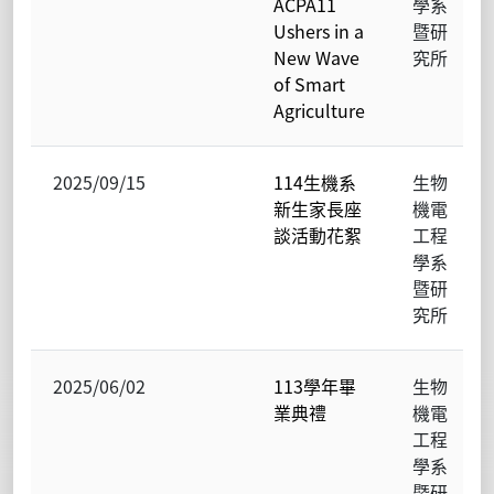
ACPA11
學系
Ushers in a
暨研
New Wave
究所
of Smart
Agriculture
2025/09/15
114生機系
生物
新生家長座
機電
談活動花絮
工程
學系
暨研
究所
2025/06/02
113學年畢
生物
業典禮
機電
工程
學系
暨研