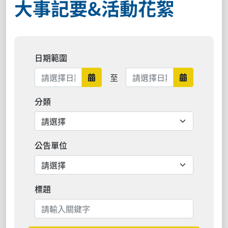
大事記要&活動花絮
日期範圍
日期範圍結束
至
日期範圍開始
日期範圍結
分類
公告單位
標題
搜尋