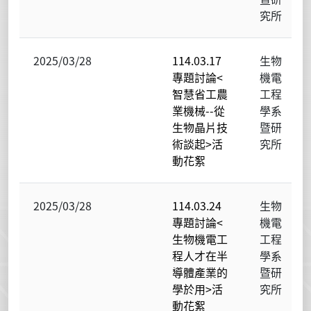
究所
2025/03/28
114.03.17
生物
專題討論<
機電
智慧省工農
工程
業機械--從
學系
生物晶片技
暨研
術談起>活
究所
動花絮
2025/03/28
114.03.24
生物
專題討論<
機電
生物機電工
工程
程人才在半
學系
導體產業的
暨研
學於用>活
究所
動花絮