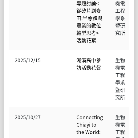
專題討論<
機電
從矽片到麥
工程
田:半導體與
學系
農業的數位
暨研
轉型思考>
究所
活動花絮
2025/12/15
湖溪高中參
生物
訪活動花絮
機電
工程
學系
暨研
究所
2025/10/27
Connecting
生物
Chiayi to
機電
the World:
工程