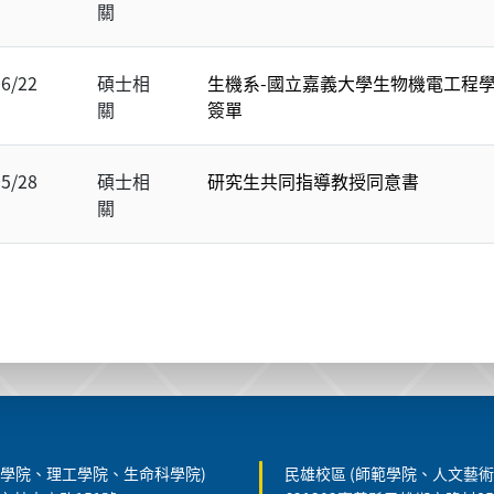
關
06/22
碩士相
生機系-國立嘉義大學生物機電工程
關
簽單
05/28
碩士相
研究生共同指導教授同意書
關
農學院、理工學院、生命科學院)
民雄校區 (師範學院、人文藝術