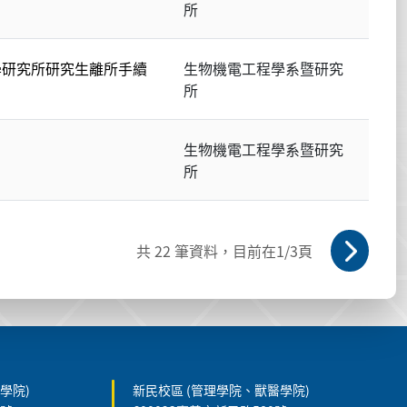
所
學研究所研究生離所手續
生物機電工程學系暨研究
所
生物機電工程學系暨研究
所
共
22
筆資料，目前在
1
/3頁
學院)
新民校區 (管理學院、獸醫學院)