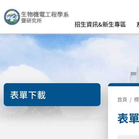
招生資訊&新生專區
:::
表單下載
首頁
標
表