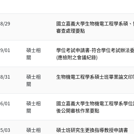
08/29
國立嘉義大學生物機電工程學系碩、
審查處理要點
09/01
碩士相
學位考試申請書-符合學位考試辦法
關
(應檢附之會議紀錄)
08/31
碩士相
生物機電工程學系碩士班畢業論文印
關
06/01
碩士相
國立嘉義大學生物機電工程學系學位
關
後公開審核作業要點
05/03
碩士相
碩士班研究生更換指導教授申請書