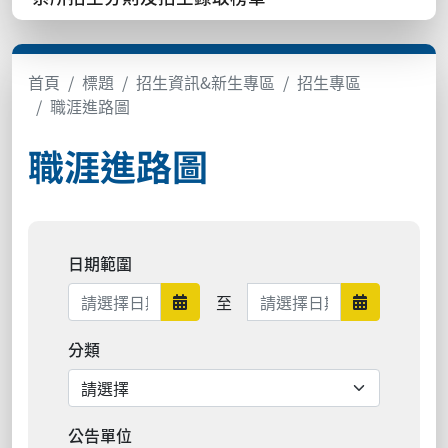
首頁
標題
招生資訊&新生專區
招生專區
職涯進路圖
職涯進路圖
日期範圍
日期範圍結束
至
日期範圍開始
日期範圍結
分類
公告單位