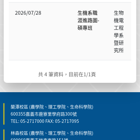
2026/07/28
生機系職
生物
涯進路圖-
機電
碩專班
工程
學系
暨研
究所
共
4
筆資料，目前在
1
/1頁
蘭潭校區 (農學院、理工學院、生命科學院)
600355嘉義市鹿寮里學府路300號
TEL: 05-2717000 FAX: 05-2717095
林森校區 (農學院、理工學院、生命科學院)
600060嘉義市林森東路151號