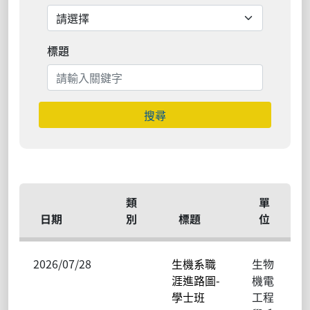
標題
搜尋
類
單
日期
別
標題
位
2026/07/28
生機系職
生物
涯進路圖-
機電
學士班
工程