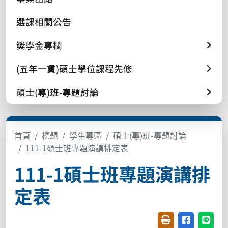
選課相關公告
奬學金專欄
(五年一貫)碩士學位課程先修
碩士(專)班-專題討論
首頁
標題
學生專區
碩士(專)班-專題討論
111-1碩士班專題演講排定表
111-1碩士班專題演講排
定表
友善列印(開新視窗
分享至臉書(
分享至