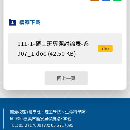
檔案下載
111-1-碩士班專題討論表-系
.doc
907_1.doc (42.50 KB)
回上一頁
蘭潭校區 (農學院、理工學院、生命科學院)
600355嘉義市鹿寮里學府路300號
TEL: 05-2717000 FAX: 05-2717095