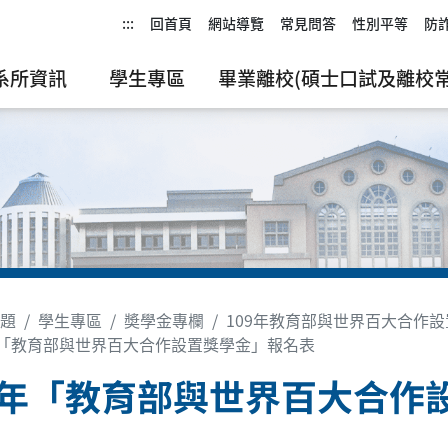
:::
回首頁
網站導覽
常見問答
性別平等
防
系所資訊
學生專區
畢業離校(碩士口試及離校常
題
學生專區
奬學金專欄
109年教育部與世界百大合作
年「教育部與世界百大合作設置獎學金」報名表
9年「教育部與世界百大合作
表