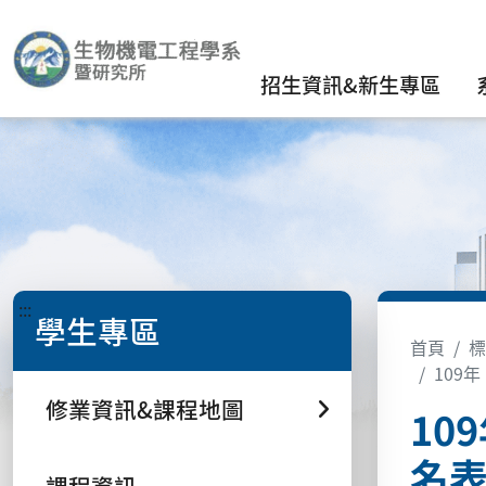
招生資訊&新生專區
:::
學生專區
首頁
標
109
修業資訊&課程地圖
10
名