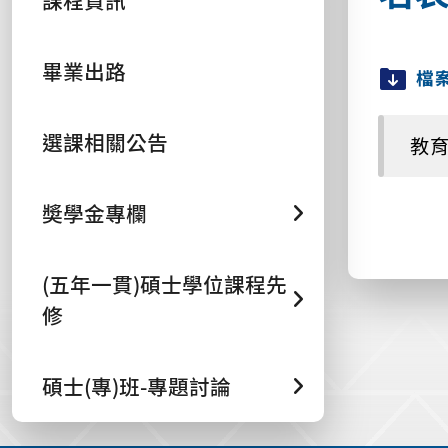
課程資訊
畢業出路
檔
選課相關公告
教育
奬學金專欄
(五年一貫)碩士學位課程先
修
碩士(專)班-專題討論