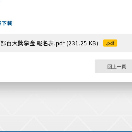
案下載
部百大獎學金 報名表.pdf (231.25 KB)
.pdf
回上一頁