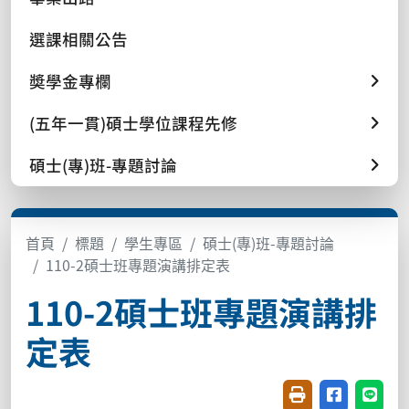
選課相關公告
奬學金專欄
(五年一貫)碩士學位課程先修
碩士(專)班-專題討論
首頁
標題
學生專區
碩士(專)班-專題討論
110-2碩士班專題演講排定表
110-2碩士班專題演講排
定表
友善列印(開新視窗
分享至臉書(
分享至