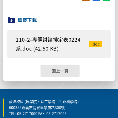
檔案下載
110-2-專題討論排定表0224
.doc
系.doc (42.50 KB)
回上一頁
蘭潭校區 (農學院、理工學院、生命科學院)
600355嘉義市鹿寮里學府路300號
TEL: 05-2717000 FAX: 05-2717095