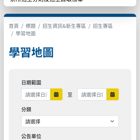
首頁
標題
招生資訊&新生專區
招生專區
學習地圖
學習地圖
日期範圍
日期範圍結束
至
日期範圍開始
日期範圍結
分類
公告單位