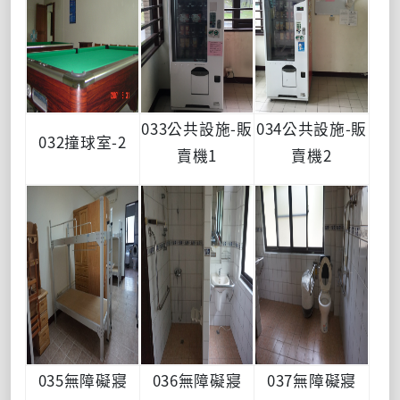
033公共設施-販
034公共設施-販
032撞球室-2
賣機1
賣機2
035無障礙寢
036無障礙寢
037無障礙寢