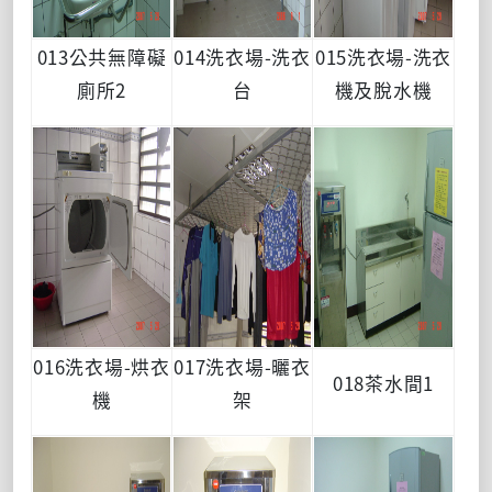
013公共無障礙
014洗衣場-洗衣
015洗衣場-洗衣
廁所2
台
機及脫水機
016洗衣場-烘衣
017洗衣場-曬衣
018茶水間1
機
架