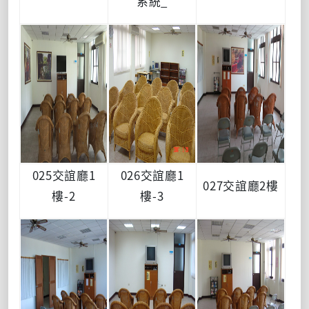
系統_
025交誼廳1
026交誼廳1
027交誼廳2樓
樓-2
樓-3