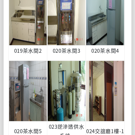
019茶水間2
020茶水間3
020茶水間4
023逆滲透供水
020茶水間5
024交誼廳1樓-1