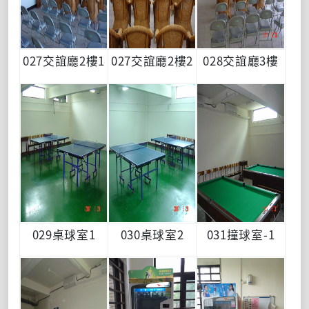
027交誼廳2樓1
027交誼廳2樓2
028交誼廳3樓
029桌球室1
030桌球室2
031撞球室-1