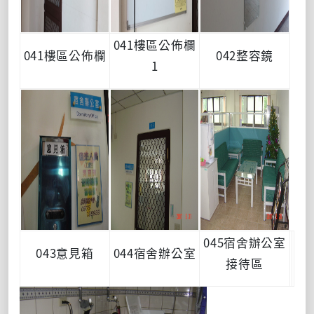
041樓區公佈欄
041樓區公佈欄
042整容鏡
1
045宿舍辦公室
043意見箱
044宿舍辦公室
接待區