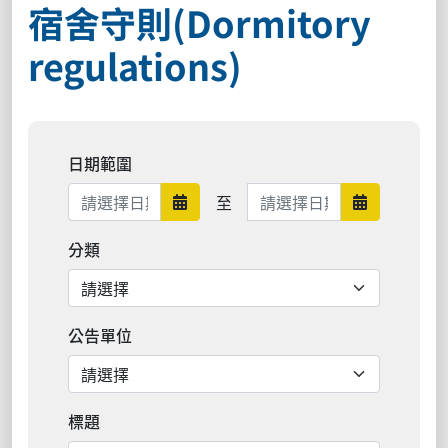
宿舍守則(Dormitory
regulations)
日期範圍
日期範圍結束
至
日期範圍開始
日期範圍結
分類
公告單位
標題