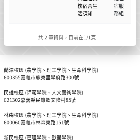
樓宿舍生
宿服
活須知
務組
共
2
筆資料，目前在
1
/1頁
蘭潭校區 (農學院、理工學院、生命科學院)
600355嘉義市鹿寮里學府路300號
民雄校區 (師範學院、人文藝術學院)
621302嘉義縣民雄鄉文隆村85號
林森校區 (農學院、理工學院、生命科學院)
600060嘉義市林森東路151號
新民校區 (管理學院、獸醫學院)