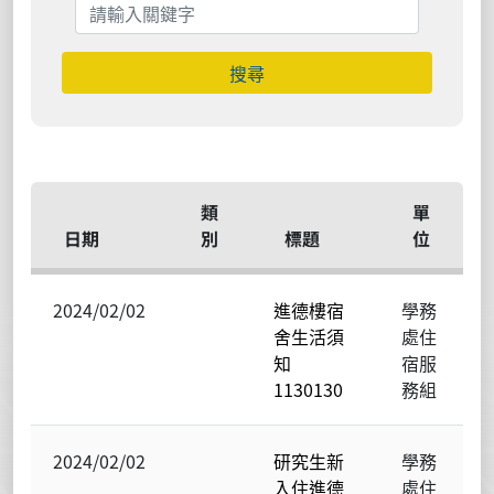
搜尋
類
單
日期
別
標題
位
2024/02/02
進德樓宿
學務
舍生活須
處住
知
宿服
1130130
務組
2024/02/02
研究生新
學務
入住進德
處住