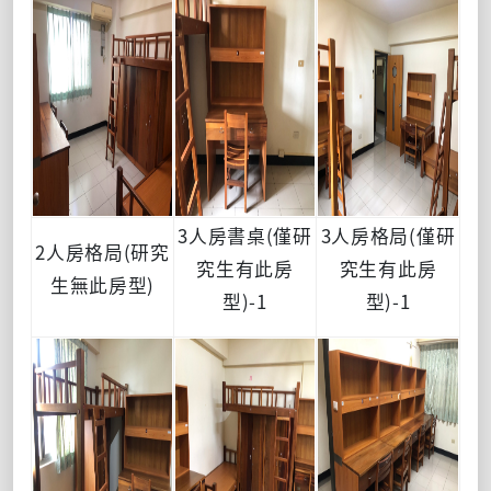
3人房書桌(僅研
3人房格局(僅研
2人房格局(研究
究生有此房
究生有此房
生無此房型)
型)-1
型)-1