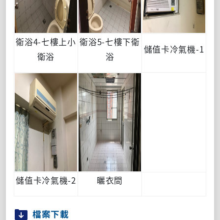
衛浴4-七樓上小
衛浴5-七樓下衛
儲值卡冷氣機-1
衛浴
浴
儲值卡冷氣機-2
曬衣間
檔案下載