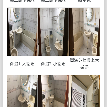
衛浴3-七樓上大
衛浴1-大衛浴
衛浴2-小衛浴
衛浴