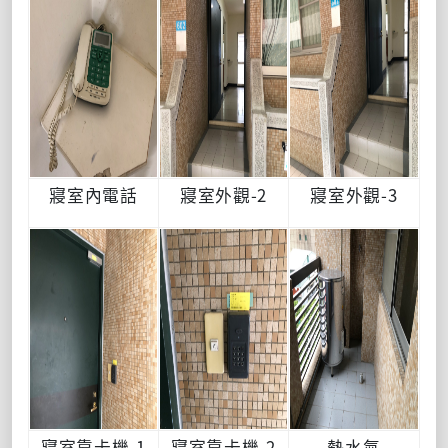
寢室內電話
寢室外觀-2
寢室外觀-3
寢室靠卡機-1
寢室靠卡機-2
熱水氣