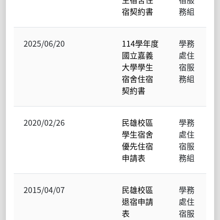
宿契約書
務組
2025/06/20
114學年度
學務
國立嘉義
處住
大學學生
宿服
宿舍住宿
務組
契約書
2020/02/26
民雄校區
學務
學生宿舍
處住
優先住宿
宿服
申請表
務組
2015/04/07
民雄校區
學務
退宿申請
處住
表
宿服