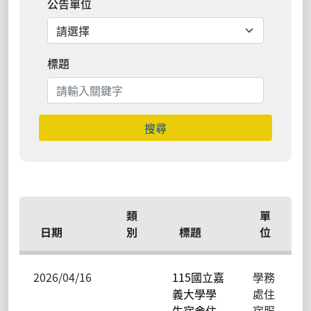
公告單位
標題
搜尋
類
單
日期
別
標題
位
2026/04/16
115國立嘉
學務
義大學學
處住
生宿舍住
宿服