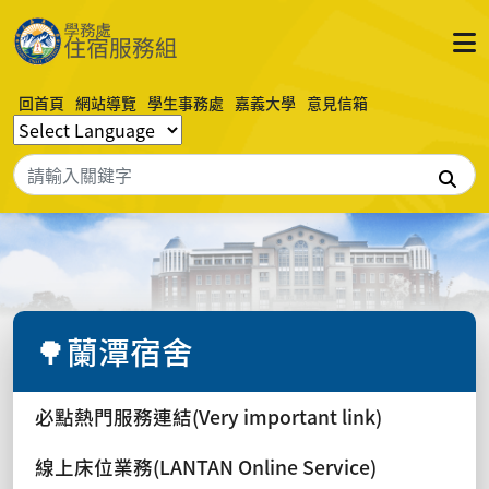
回首頁
網站導覽
學生事務處
嘉義大學
意見信箱
搜
🌳蘭潭宿舍
必點熱門服務連結(Very important link)
線上床位業務(LANTAN Online Service)