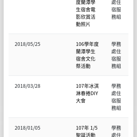
度蘭潭學
處住
生宿舍電
宿服
影欣賞活
務組
動照片
2018/05/25
106學年度
學務
蘭潭學生
處住
宿舍文化
宿服
祭活動
務組
2018/03/28
107年冰淇
學務
淋春捲DIY
處住
大會
宿服
務組
2018/01/05
107年 1/5
學務
聖誕活動
處住