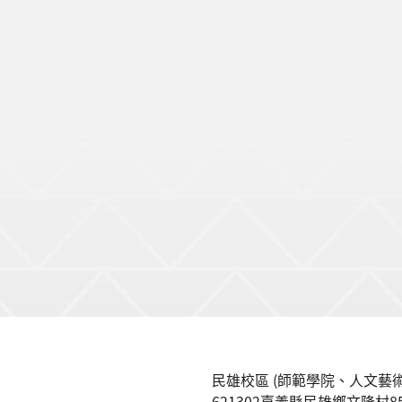
民雄校區 (師範學院、人文藝術
621302嘉義縣民雄鄉文隆村8