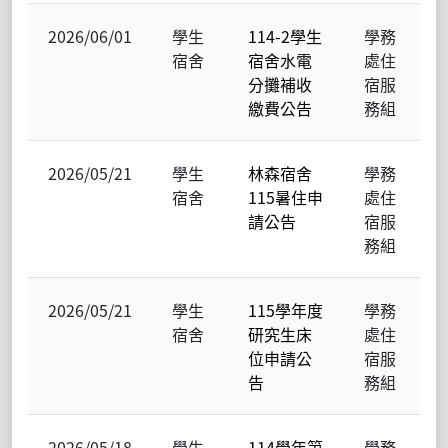
2026/06/01
學生
114-2學生
學務
宿舍
宿舍水電
處住
分攤補收
宿服
繳費公告
務組
2026/05/21
學生
林森宿舍
學務
宿舍
115暑住申
處住
請公告
宿服
務組
2026/05/21
學生
115學年度
學務
宿舍
研究生床
處住
位申請公
宿服
告
務組
2026/05/18
學生
114學年第
學務