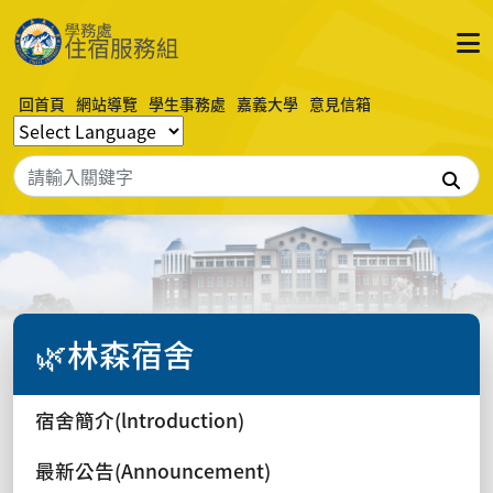
回首頁
網站導覽
學生事務處
嘉義大學
意見信箱
搜
🌿林森宿舍
宿舍簡介(lntroduction)
最新公告(Announcement)