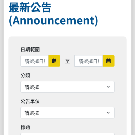
最新公告
(Announcement)
日期範圍
日期範圍結束
至
日期範圍開始
日期範圍結
分類
公告單位
標題