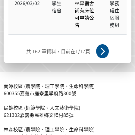
2026/03/02
學生
林森宿舍
學務
宿舍
尚有床位
處住
可申請公
宿服
告
務組
共
162
筆資料，目前在
1
/17頁
蘭潭校區 (農學院、理工學院、生命科學院)
600355嘉義市鹿寮里學府路300號
民雄校區 (師範學院、人文藝術學院)
621302嘉義縣民雄鄉文隆村85號
林森校區 (農學院、理工學院、生命科學院)