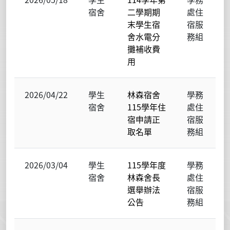
宿舍
二學期期
處住
末學生宿
宿服
舍水電分
務組
攤補收費
用
2026/04/22
學生
林森宿舍
學務
宿舍
115學年住
處住
宿申請正
宿服
取名單
務組
2026/03/04
學生
115學年度
學務
宿舍
林森舍長
處住
選舉辦法
宿服
公告
務組