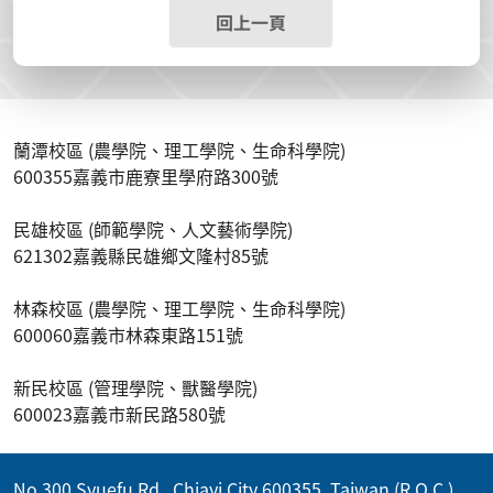
回上一頁
蘭潭校區 (農學院、理工學院、生命科學院)
600355嘉義市鹿寮里學府路300號
民雄校區 (師範學院、人文藝術學院)
621302嘉義縣民雄鄉文隆村85號
林森校區 (農學院、理工學院、生命科學院)
600060嘉義市林森東路151號
新民校區 (管理學院、獸醫學院)
600023嘉義市新民路580號
No.300 Syuefu Rd., Chiayi City 600355, Taiwan (R.O.C.)