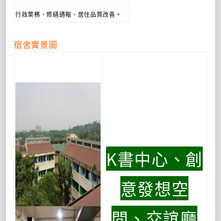
行政業務、修繕通報、居住品質改善。
宿舍實景圖
K書中心、創
意發想空
間、交誼廳