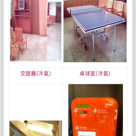
交誼廳(冷氣)
桌球室(冷氣)