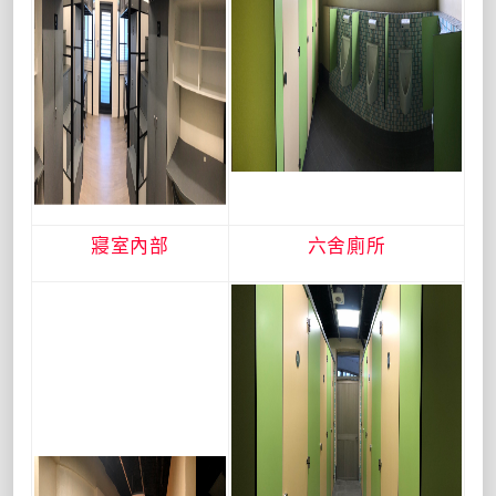
寢室內部
六舍廁所