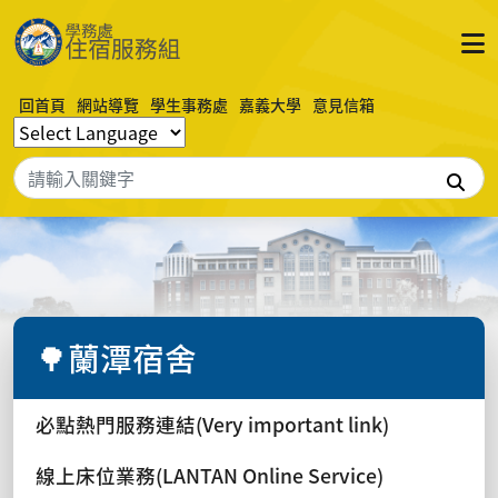
回首頁
網站導覽
學生事務處
嘉義大學
意見信箱
搜
🌳蘭潭宿舍
必點熱門服務連結(Very important link)
線上床位業務(LANTAN Online Service)