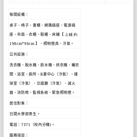
每間設備：
桌子、椅子、書櫃、網路插座、電源插
座、吊扇、衣櫃、鞋櫃、床鋪【
上鋪 約
198cm*96cm
】、照明燈具、冷氣。
公共設施：
洗衣機、脫水機、飲水機、烘衣機、曬衣
間、浴室、廁所、
K
書中心（冷氣）、撞
球室（冷氣）、交誼廳（冷氣）、滅火
器、消防栓、監視系統、緊急照明燈。
居住對象：
日間大學部男生。
電話：
7371
（校內分機
)
。
服務項目：