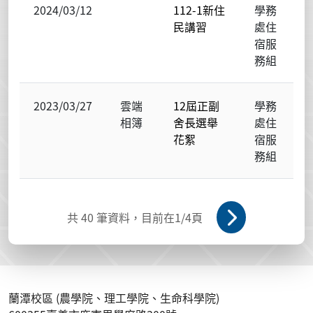
2024/03/12
112-1新住
學務
民講習
處住
宿服
務組
2023/03/27
雲端
12屆正副
學務
相簿
舍長選舉
處住
花絮
宿服
務組
共
40
筆資料，目前在
1
/4頁
蘭潭校區 (農學院、理工學院、生命科學院)