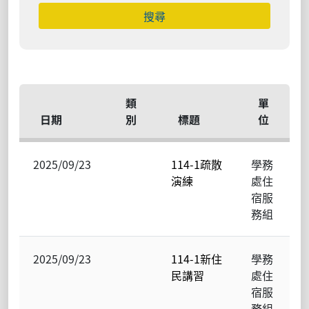
類
單
日期
別
標題
位
2025/09/23
114-1疏散
學務
演練
處住
宿服
務組
2025/09/23
114-1新住
學務
民講習
處住
宿服
務組