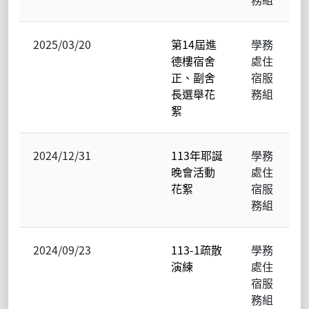
2025/03/20
第14屆進
學務
德樓宿舍
處住
正、副舍
宿服
長選舉花
務組
絮
2024/12/31
113年耶誕
學務
晚會活動
處住
花絮
宿服
務組
2024/09/23
113-1疏散
學務
演練
處住
宿服
務組