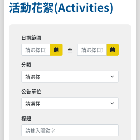
活動花絮(Activities)
日期範圍
日期範圍結束
至
日期範圍開始
日期範圍結
分類
公告單位
標題
搜尋