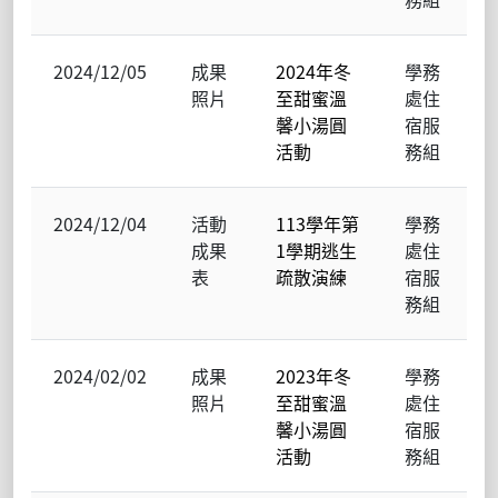
2024/12/05
成果
2024年冬
學務
照片
至甜蜜溫
處住
馨小湯圓
宿服
活動
務組
2024/12/04
活動
113學年第
學務
成果
1學期逃生
處住
表
疏散演練
宿服
務組
2024/02/02
成果
2023年冬
學務
照片
至甜蜜溫
處住
馨小湯圓
宿服
活動
務組