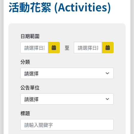
活動花絮 (Activities)
日期範圍
日期範圍結束
至
日期範圍開始
日期範圍結
分類
公告單位
標題
搜尋