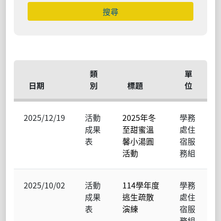
類
單
日期
別
標題
位
2025/12/19
活動
2025年冬
學務
成果
至甜蜜溫
處住
表
馨小湯圓
宿服
活動
務組
2025/10/02
活動
114學年度
學務
成果
逃生疏散
處住
表
演練
宿服
務組