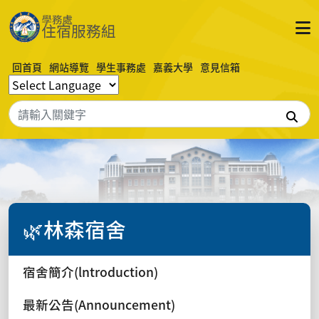
回首頁
網站導覽
學生事務處
嘉義大學
意見信箱
搜
🌿林森宿舍
宿舍簡介(lntroduction)
最新公告(Announcement)