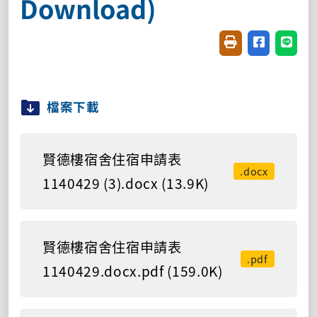
Download)
友善列印(開新視窗
分享至臉書(
分享至
檔案下載
賢德樓宿舍住宿申請表
.docx
1140429 (3).docx (13.9K)
賢德樓宿舍住宿申請表
.pdf
1140429.docx.pdf (159.0K)