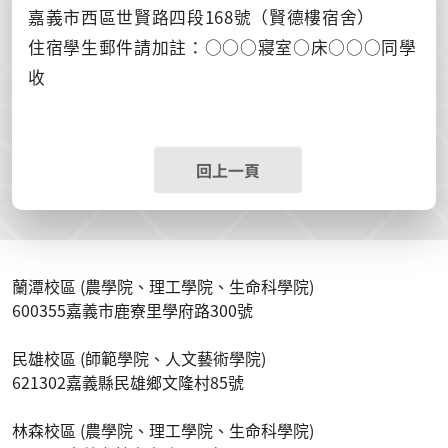
嘉義市西區世賢路四段
168
號（賢德樓宿舍）
住宿學生郵件請加註：○○○寢室○床○○○同學
收
回上一頁
蘭潭校區 (農學院、理工學院、生命科學院)
600355嘉義市鹿寮里學府路300號
民雄校區 (師範學院、人文藝術學院)
621302嘉義縣民雄鄉文隆村85號
林森校區 (農學院、理工學院、生命科學院)