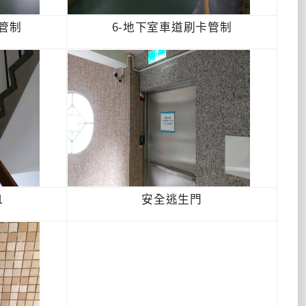
管制
6-地下室車道刷卡管制
1
安全逃生門