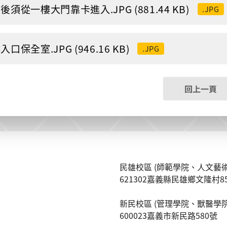
後須從一樓大門靠卡進入.JPG (881.44 KB)
.JPG
入口保全室.JPG (946.16 KB)
.JPG
回上一頁
民雄校區 (師範學院、人文藝術
621302嘉義縣民雄鄉文隆村8
新民校區 (管理學院、獸醫學院
600023嘉義市新民路580號