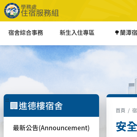
宿舍綜合事務
新生入住專區
🌳蘭潭
:::
🏢進德樓宿舍
首頁
宿
安全機
最新公告(Announcement)