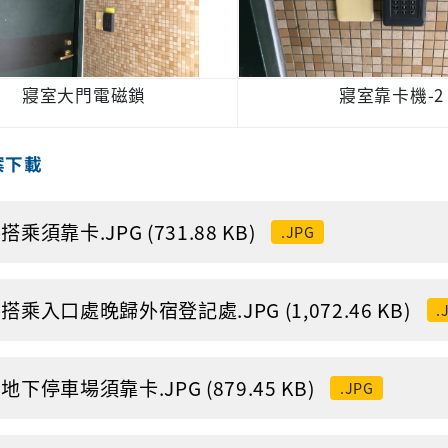
寢室大門電磁鎖
寢室靠卡機-2
案下載
搭乘須靠卡.JPG (731.88 KB)
.JPG
搭乘入口處晚歸外宿登記處.JPG (1,072.46 KB)
.
地下停車場須靠卡.JPG (879.45 KB)
.JPG