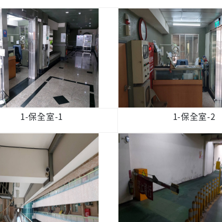
1-保全室-1
1-保全室-2