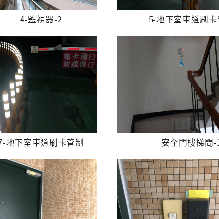
4-監視器-2
5-地下室車道刷卡
7-地下室車道刷卡管制
安全門樓梯間-