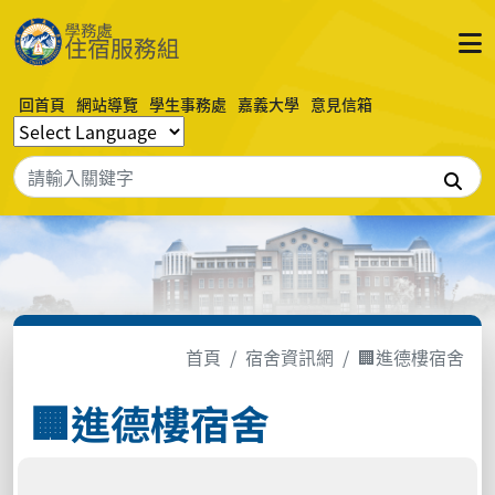
回首頁
網站導覽
學生事務處
嘉義大學
意見信箱
搜
首頁
宿舍資訊網
🏢進德樓宿舍
🏢進德樓宿舍