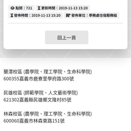
點閱
更新時間
點閱：721
更新時間：2019-11-13 15:20
發佈時間
發佈單位
發佈時間：2019-11-13 15:20
發佈單位：學務處住宿服務組
回上一頁
蘭潭校區 (農學院、理工學院、生命科學院)
600355嘉義市鹿寮里學府路300號
民雄校區 (師範學院、人文藝術學院)
621302嘉義縣民雄鄉文隆村85號
林森校區 (農學院、理工學院、生命科學院)
600060嘉義市林森東路151號