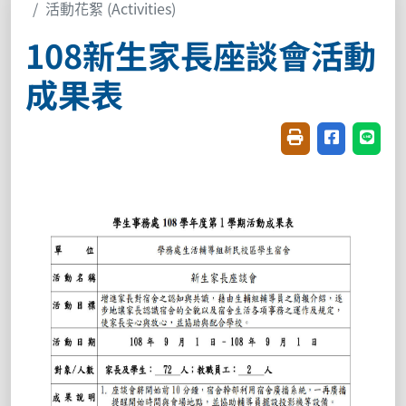
活動花絮 (Activities)
108新生家長座談會活動
成果表
友善列印(開新視窗
分享至臉書(
分享至