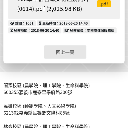
.pdf
(0614).pdf (2,025.98 KB)
點閱
更新時間
點閱：1051
更新時間：2018-06-20 14:40
發佈時間
發佈單位
發佈時間：2018-06-20 14:40
發佈單位：學務處住宿服務組
回上一頁
蘭潭校區 (農學院、理工學院、生命科學院)
600355嘉義市鹿寮里學府路300號
民雄校區 (師範學院、人文藝術學院)
621302嘉義縣民雄鄉文隆村85號
林森校區 (農學院、理工學院、生命科學院)