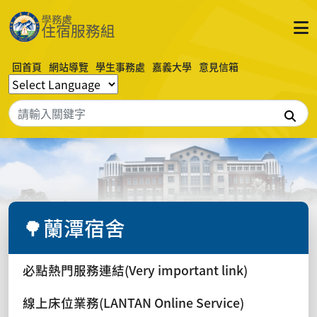
回首頁
網站導覽
學生事務處
嘉義大學
意見信箱
搜
🌳蘭潭宿舍
必點熱門服務連結(Very important link)
線上床位業務(LANTAN Online Service)