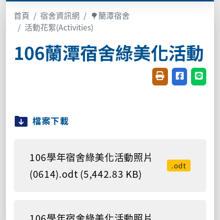
首頁
宿舍資訊網
🌳蘭潭宿舍
活動花絮(Activities)
106蘭潭宿舍綠美化活動
友善列印(開新視窗
分享至臉書(
分享至
檔案下載
106學年宿舍綠美化活動照片
.odt
(0614).odt (5,442.83 KB)
106學年宿舍綠美化活動照片