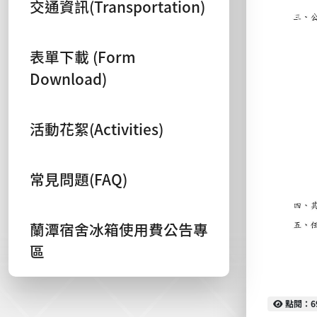
交通資訊(Transportation)
表單下載 (Form
Download)
活動花絮(Activities)
常見問題(FAQ)
蘭潭宿舍冰箱使用費公告專
區
點閱
點閱：6