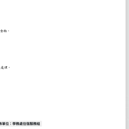
佈單位
佈單位：學務處住宿服務組