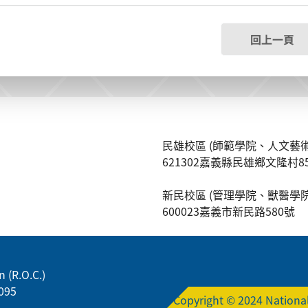
回上一頁
民雄校區 (師範學院、人文藝術
621302嘉義縣民雄鄉文隆村8
新民校區 (管理學院、獸醫學院
600023嘉義市新民路580號
 (R.O.C.)
095
Copyright © 2024 National