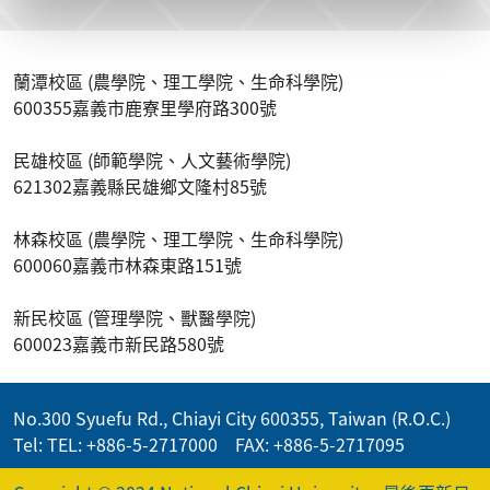
蘭潭校區 (農學院、理工學院、生命科學院)
600355嘉義市鹿寮里學府路300號
民雄校區 (師範學院、人文藝術學院)
621302嘉義縣民雄鄉文隆村85號
林森校區 (農學院、理工學院、生命科學院)
600060嘉義市林森東路151號
新民校區 (管理學院、獸醫學院)
600023嘉義市新民路580號
No.300 Syuefu Rd., Chiayi City 600355, Taiwan (R.O.C.)
Tel: TEL: +886-5-2717000 FAX: +886-5-2717095