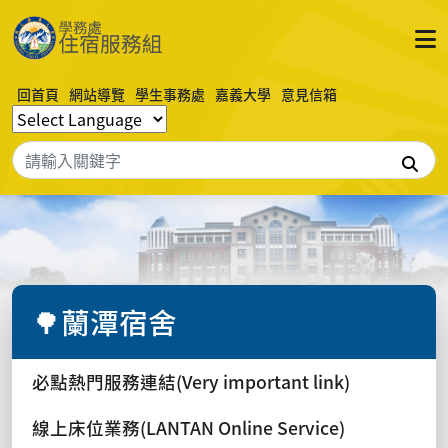
回首頁
網站導覽
學生事務處
嘉義大學
意見信箱
搜
🌳蘭潭宿舍
必點熱門服務連結(Very important link)
線上床位業務(LANTAN Online Service)