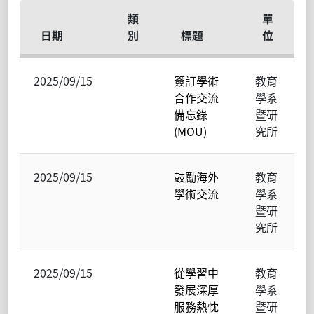
類
單
日期
別
標題
位
2025/09/15
簽訂學術
教育
合作交流
學系
備忘錄
暨研
(MOU)
究所
2025/09/15
鼓勵海外
教育
學術交流
學系
暨研
究所
2025/09/15
從學習中
教育
發展深厚
學系
服務熱忱
暨研