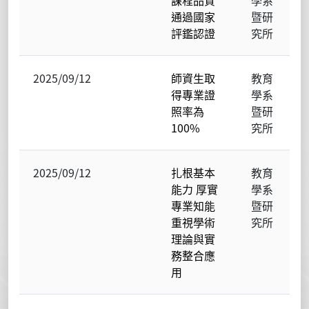
通過國家
暨研
評鑑認證
究所
2025/09/12
師資生取
教育
得專業證
學系
照率為
暨研
100%
究所
2025/09/12
扎根基本
教育
能力 厚實
學系
專業知能
暨研
重視學術
究所
理論與實
務整合應
用