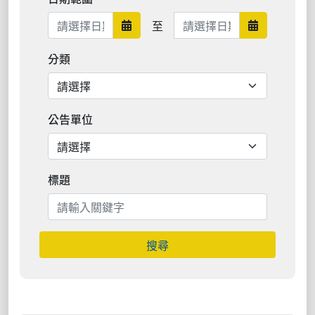
日期範圍結束
至
日期範圍開始
日期範圍結
分類
公告單位
標題
搜尋