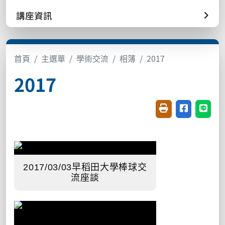
講座資訊
首頁
主選單
學術交流
相簿
2017
2017
友善列印(開新視窗
分享至臉書(
分享至
2017/03/03早稻田大學棒球交
流座談