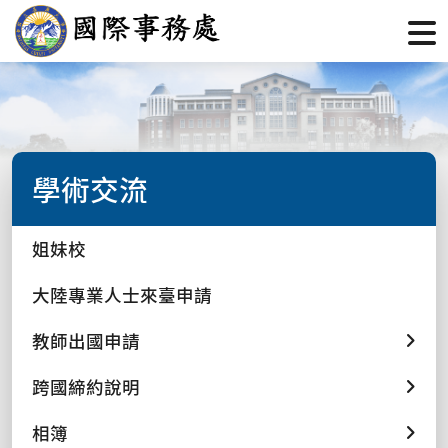
學術交流
姐妹校
大陸專業人士來臺申請
教師出國申請
跨國締約說明
相簿