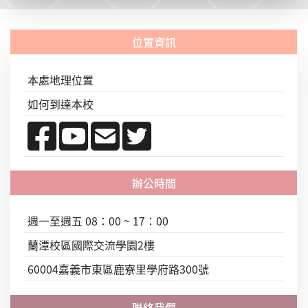
本處地理位置
如何到達本校
週一至週五 08：00 ~ 17：00
蘭潭校區國際交流學園2樓
60004嘉義市東區鹿寮里學府路300號