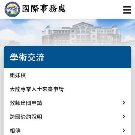
學術交流
姐妹校
大陸專業人士來臺申請
教師出國申請
跨國締約說明
相簿