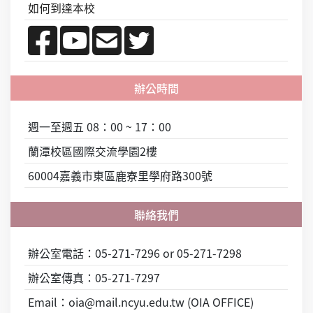
如何到達本校
週一至週五 08：00 ~ 17：00
蘭潭校區國際交流學園2樓
60004嘉義市東區鹿寮里學府路300號
辦公室電話：05-271-7296 or 05-271-7298
辦公室傳真：05-271-7297
Email：oia@mail.ncyu.edu.tw (OIA OFFICE)