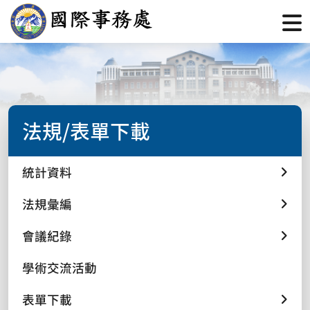
法規/表單下載
統計資料
法規彙編
會議紀錄
學術交流活動
表單下載