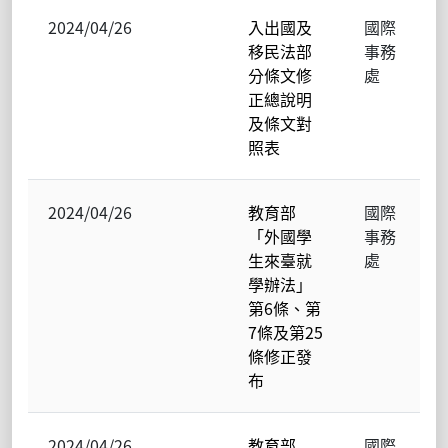
2024/04/26
入出國及
國際
移民法部
事務
分條文修
處
正總說明
及條文對
照表
2024/04/26
教育部
國際
「外國學
事務
生來臺就
處
學辦法」
第6條、第
7條及第25
條修正發
布
2024/04/26
教育部
國際