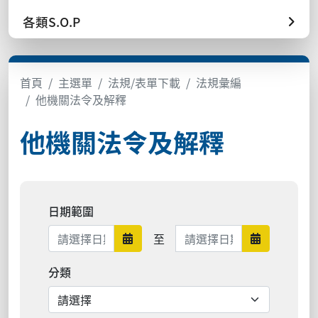
各類S.O.P
首頁
主選單
法規/表單下載
法規彙編
他機關法令及解釋
他機關法令及解釋
日期範圍
日期範圍結束
至
日期範圍開始
日期範圍結
分類