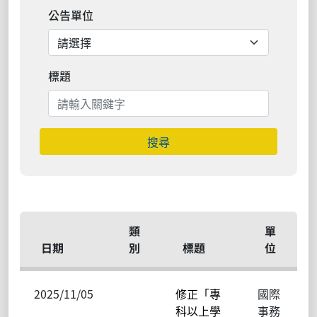
公告單位
標題
搜尋
類
單
日期
別
標題
位
2025/11/05
修正「專
國際
科以上學
事務