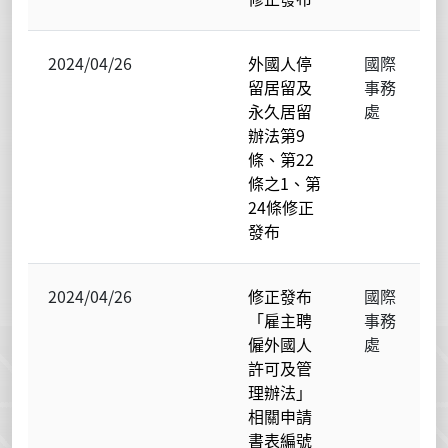
2024/04/26
外國人停
國際
留居留及
事務
永久居留
處
辦法第9
條、第22
條之1、第
24條修正
發布
2024/04/26
修正發布
國際
「雇主聘
事務
僱外國人
處
許可及管
理辦法」
相關申請
書表編號