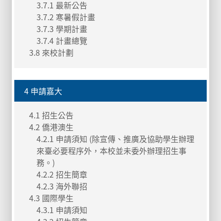
3.7.1 最新公告
3.7.2 寒暑假計畫
3.7.3 學期計畫
3.7.4 計畫總覽
3.8 來校計劃
4 申請嘉大
4.1 招生公告
4.2 僑港澳生
4.2.1 申請須知 (除宣傳、推廣及協助學生辦理
來臺必要程序外，本校並未委外辦理招生事
務。)
4.2.2 招生簡章
4.2.3 海外聯招
4.3 國際學生
4.3.1 申請須知