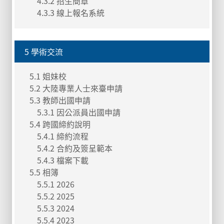
4.3.2 招生簡章
4.3.3 線上報名系統
5 學術交流
5.1 姐妹校
5.2 大陸專業人士來臺申請
5.3 教師出國申請
5.3.1 因公派員出國申請
5.4 跨國締約說明
5.4.1 締約流程
5.4.2 合約及簽呈範本
5.4.3 檔案下載
5.5 相簿
5.5.1 2026
5.5.2 2025
5.5.3 2024
5.5.4 2023