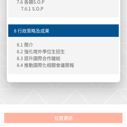
7.6 各類S.O.P
7.6.1 S.O.P
8 行政策略及成果
8.1 簡介
8.2 強化境外學位生招生
8.3 提升國際合作鏈結
8.4 推動國際化相關會議簡報