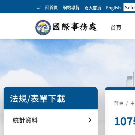
:::
回首頁
網站導覽
嘉大首頁
English
首頁
:::
法規/表單下載
首頁
主
10
統計資料