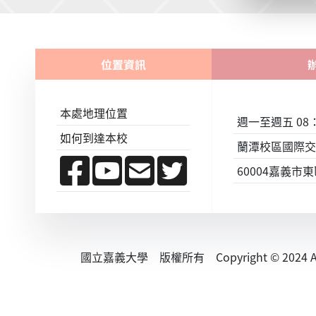
位置資訊
本處地理位置
週一至週五 08：0
如何到達本校
蘭潭校區國際交
60004嘉義市
國立嘉義大學 版權所有 Copyright © 2024 All R