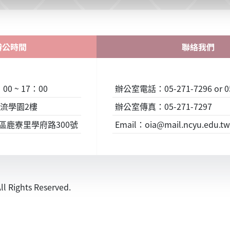
辦公時間
聯絡我們
0 ~ 17：00
辦公室電話：05-271-7296 or 05
流學園2樓
辦公室傳真：05-271-7297
東區鹿寮里學府路300號
Email：oia@mail.ncyu.edu.tw 
ights Reserved.