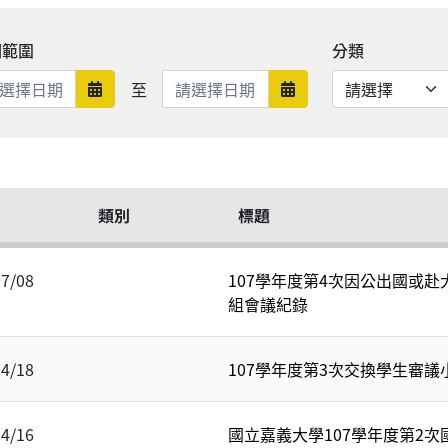
期範圍
分類
日期範圍結束
至
日期範圍開始
日期範圍結束
類別
標題
07/08
107學年度第4次因公出國或赴
組會議紀錄
04/18
107學年度第3次交換學生審議
04/16
國立嘉義大學107學年度第2