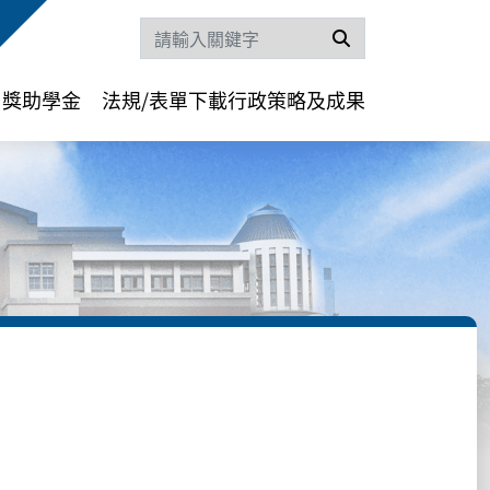
搜尋
獎助學金
法規/表單下載
行政策略及成果