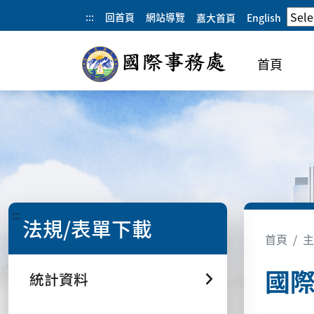
:::
回首頁
網站導覽
嘉大首頁
English
首頁
:::
法規/表單下載
首頁
主
國
統計資料