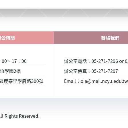
辦公時間
聯絡我們
0 ~ 17：00
辦公室電話：05-271-7296 or 05
流學園2樓
辦公室傳真：05-271-7297
東區鹿寮里學府路300號
Email：oia@mail.ncyu.edu.tw 
ights Reserved.