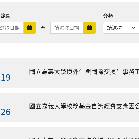
期範圍
分類
日期範圍結束
至
日期範圍開始
日期範圍結束
國立嘉義大學境外生與國際交換生事務
.19
.26