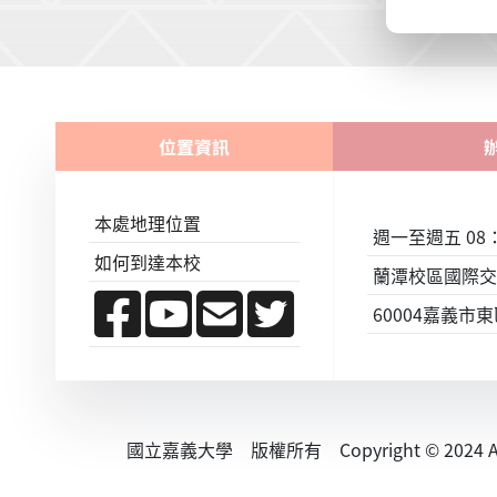
位置資訊
本處地理位置
週一至週五 08：0
如何到達本校
蘭潭校區國際交
60004嘉義市
國立嘉義大學 版權所有 Copyright © 2024 All R