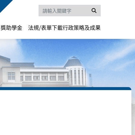
搜尋
獎助學金
法規/表單下載
行政策略及成果