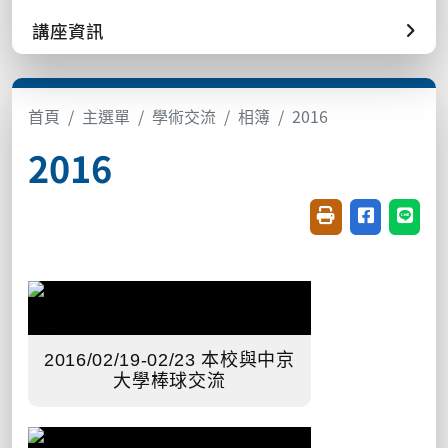
講座資訊
首頁
主選單
學術交流
相簿
2016
2016
友善列印(開新視窗
分享至臉書(
分享至
2016/02/19-02/23 本校與中京
大學棒球交流