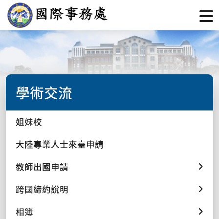
學術交流
姐妹校
大陸專業人士來臺申請
教師出國申請
跨國締約說明
相簿