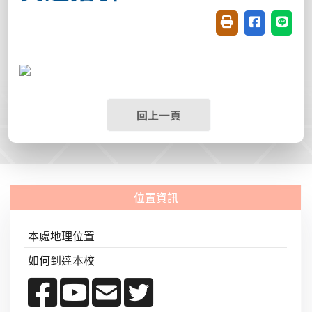
友善列印(開新視窗
分享至臉書(
分享至
回上一頁
本處地理位置
如何到達本校