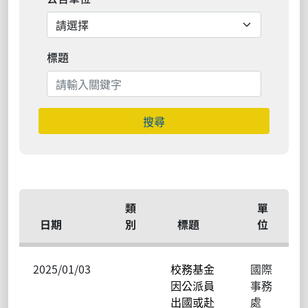
標題
搜尋
類
單
日期
別
標題
位
2025/01/03
校務基金
國際
因公派員
事務
出國或赴
處