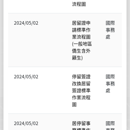
流程圖
2024/05/02
居留證申
國際
請標準作
事務
業流程圖
處
(一般地區
僑生含外
籍生)
2024/05/02
停留簽證
國際
改換居留
事務
簽證標準
處
作業流程
圖
2024/05/02
居停留事
國際
務標準作
事務