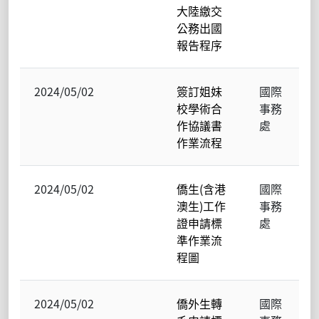
大陸繳交
公務出國
報告程序
2024/05/02
簽訂姐妹
國際
校學術合
事務
作協議書
處
作業流程
2024/05/02
僑生(含港
國際
澳生)工作
事務
證申請標
處
準作業流
程圖
2024/05/02
僑外生轉
國際