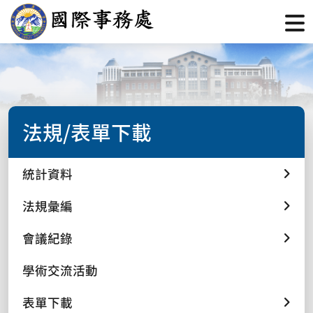
法規/表單下載
統計資料
法規彙編
會議紀錄
學術交流活動
表單下載