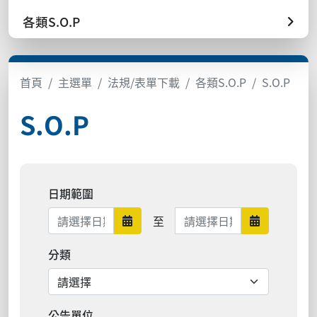
各類S.O.P
首頁
主選單
法規/表單下載
各類S.O.P
S.O.P
S.O.P
日期範圍
日期範圍結束
至
日期範圍開始
日期範圍結
分類
公告單位