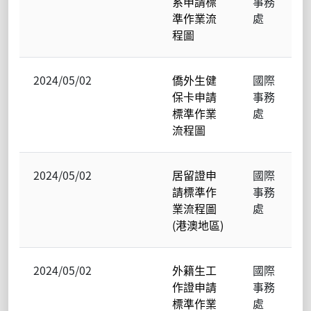
系申請標
事務
準作業流
處
程圖
2024/05/02
僑外生健
國際
保卡申請
事務
標準作業
處
流程圖
2024/05/02
居留證申
國際
請標準作
事務
業流程圖
處
(港澳地區)
2024/05/02
外籍生工
國際
作證申請
事務
標準作業
處