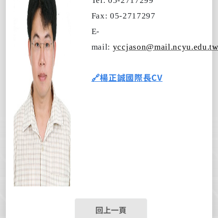
Tel: 05-2717299
Fax: 05-2717297
E-
mail
:
yccjason@mail.ncyu.edu.t
🔗
楊正誠國際長CV
回上一頁