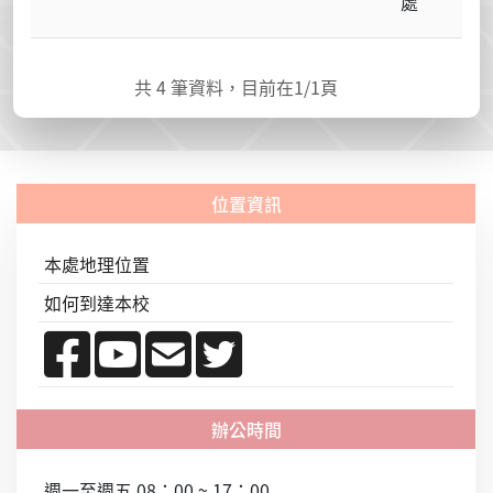
處
共
4
筆資料，目前在
1
/1頁
本處地理位置
如何到達本校
週一至週五 08：00 ~ 17：00