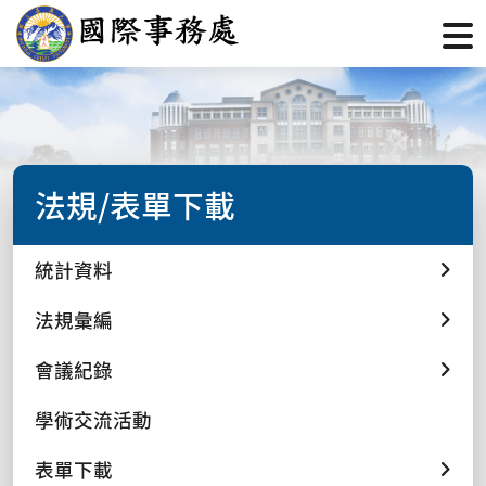
法規/表單下載
統計資料
法規彙編
會議紀錄
學術交流活動
表單下載