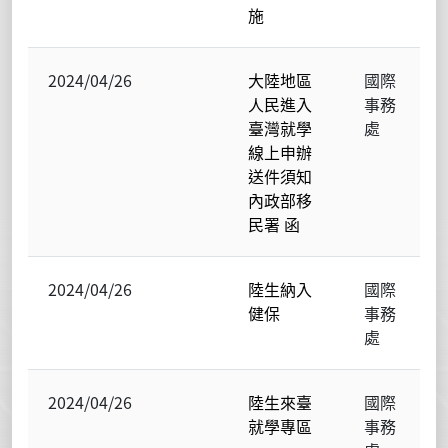
施
2024/04/26
大陸地區
國際
人民進入
事務
臺灣就學
處
線上申辦
送件須知
內政部移
民署 函
2024/04/26
陸生納入
國際
健保
事務
處
2024/04/26
陸生來臺
國際
就學專區
事務