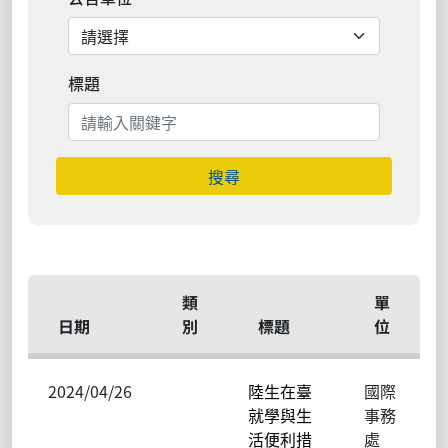
標題
搜尋
類
單
日期
別
標題
位
2024/04/26
陸生在臺
國際
就學與生
事務
活便利措
處