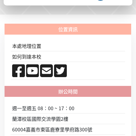
本處地理位置
如何到達本校
週一至週五 08：00 ~ 17：00
蘭潭校區國際交流學園2樓
60004嘉義市東區鹿寮里學府路300號