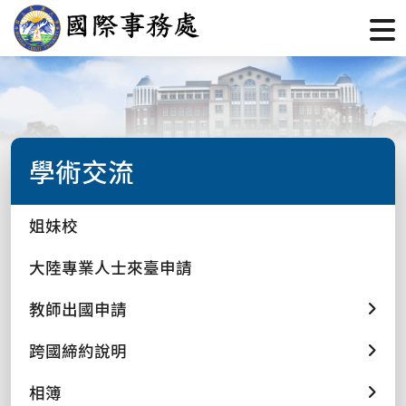
學術交流
姐妹校
大陸專業人士來臺申請
教師出國申請
跨國締約說明
相簿